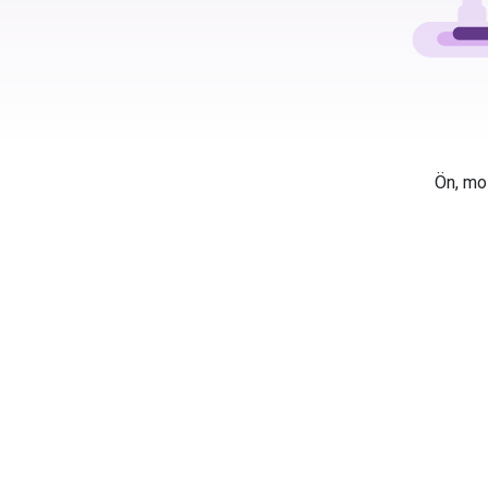
Ön, mos